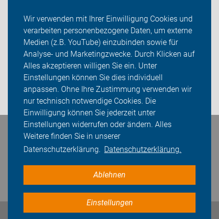
Fahrradkurse
Wir verwenden mit Ihrer Einwilligung Cookies und
verarbeiten personenbezogene Daten, um externe
Werkstattkurse
Medien (z.B. YouTube) einzubinden sowie für
Über uns
Analyse- und Marketingzwecke. Durch Klicken auf
Alles akzeptieren willigen Sie ein. Unter
Sei dabei
Einstellungen können Sie dies individuell
anpassen. Ohne Ihre Zustimmung verwenden wir
Login
nur technisch notwendige Cookies. Die
Einwilligung können Sie jederzeit unter
Einstellungen widerrufen oder ändern. Alles
Bleiben Sie in Kontakt
Weitere finden Sie in unserer
Datenschutzerklärung.
Datenschutzerklärung.
Ablehnen
Einstellungen