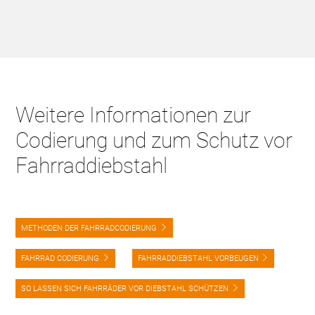
Weitere Informationen zur
Codierung und zum Schutz vor
Fahrraddiebstahl
METHODEN DER FAHRRADCODIERUNG
FAHRRAD CODIERUNG
FAHRRADDIEBSTAHL VORBEUGEN
SO LASSEN SICH FAHRRÄDER VOR DIEBSTAHL SCHÜTZEN