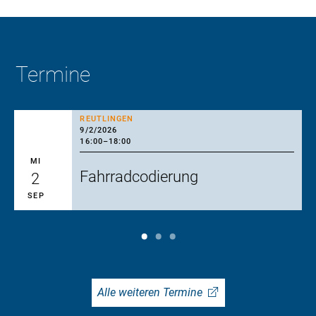
Termine
REUTLINGEN
9/2/2026
16:00
–
18:00
MI
Fahrradcodierung
2
SEP
Alle weiteren Termine