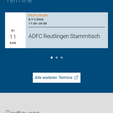
REUTLINGEN
8/11/2026
17:00
–
20:00
DI
ADFC Reutlingen Stammtisch
11
AUG
Alle weiteren Termine