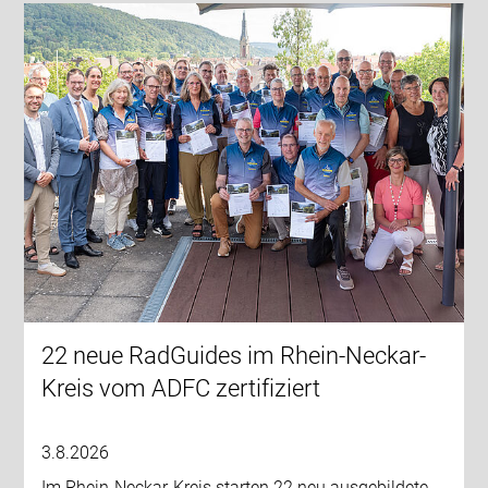
22 neue RadGuides im Rhein-Neckar-
Kreis vom ADFC zertifiziert
3.8.2026
Im Rhein-Neckar-Kreis starten 22 neu ausgebildete